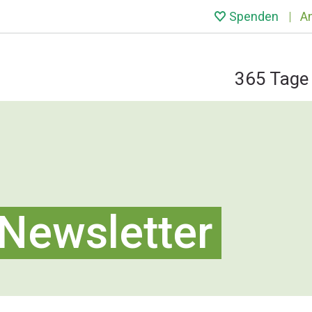
Spenden
A
365 Tage 
Newsletter