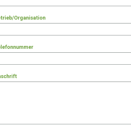
trieb/Organisation
elefonnummer
schrift