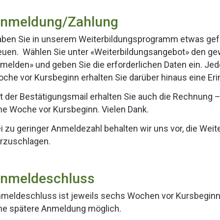
nmeldung/Zahlung
ben Sie in unserem Weiterbildungsprogramm etwas gef
euen. Wählen Sie unter «Weiterbildungsangebot» den gew
melden» und geben Sie die erforderlichen Daten ein. Jed
che vor Kursbeginn erhalten Sie darüber hinaus eine Er
t der Bestätigungsmail erhalten Sie auch die Rechnung –
ne Woche vor Kursbeginn. Vielen Dank.
i zu geringer Anmeldezahl behalten wir uns vor, die Wei
rzuschlagen.
nmeldeschluss
meldeschluss ist jeweils sechs Wochen vor Kursbeginn. F
ne spätere Anmeldung möglich.