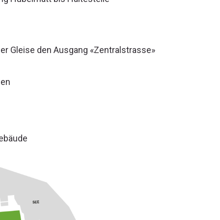
der Gleise den Ausgang «Zentralstrasse»
fen
gebäude