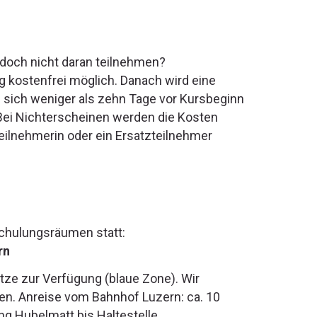
doch nicht daran teilnehmen?
 kostenfrei möglich. Danach wird eine
 sich weniger als zehn Tage vor Kursbeginn
 Bei Nichterscheinen werden die Kosten
teilnehmerin oder ein Ersatzteilnehmer
Schulungsräumen statt:
rn
e zur Verfügung (blaue Zone). Wir
en. Anreise vom Bahnhof Luzern: ca. 10
ng Hubelmatt bis Haltestelle