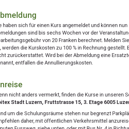
bmeldung
e haben sich für einen Kurs angemeldet und können nun 
meldungen sind bis sechs Wochen vor der Veranstaltung
arbeitungsgebühr von 20 Franken berechnet. Melden Sie
, werden die Kurskosten zu 100 % in Rechnung gestellt.
cht zurückerstattet. Wird bei der Abmeldung eine Ersatz
nannt, entfallen die Annullierungskosten.
nreise
nn nicht anders vermerkt, finden die Kurse in unseren 
itex Stadt Luzern, Fruttstrasse 15, 3. Etage 6005 Luze
nd um die Schulungsräume stehen nur begrenzt Parkplätz
pfehlen daher, mit öffentlichen Verkehrsmittel anzureis
nuten Fussweg, siehe unten, oder mit Bus Nr. 4 in Richtu