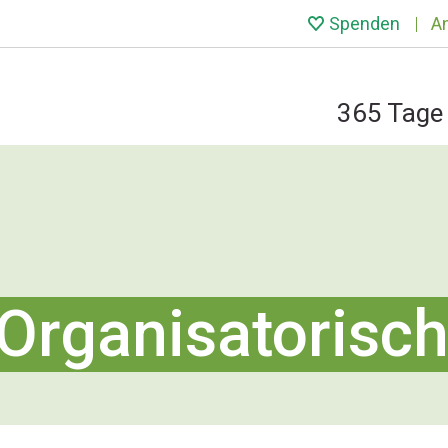
Spenden
A
365 Tage 
Organisatorisc