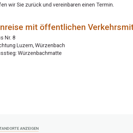
fen wir Sie zurück und vereinbaren einen Termin.
nreise mit öffentlichen Verkehrsmi
s Nr. 8
chtung Luzern, Würzenbach
sstieg: Würzenbachmatte
STANDORTE ANZEIGEN