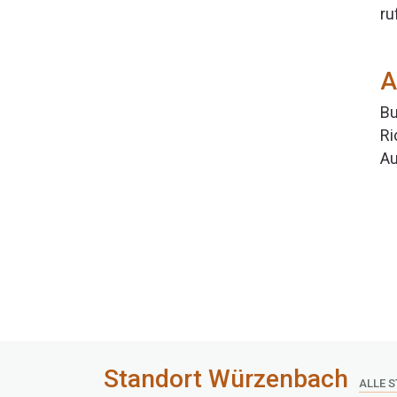
ru
A
Bu
Ri
Au
Standort Würzenbach
ALLE 