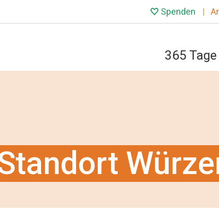
Spenden
A
365 Tage 
Standort Würz