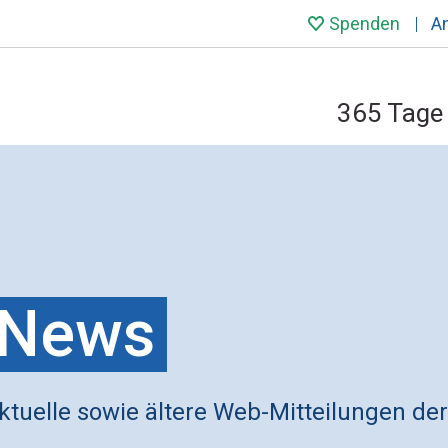
Spenden
A
365 Tage 
News
ktuelle sowie ältere Web-Mitteilungen der