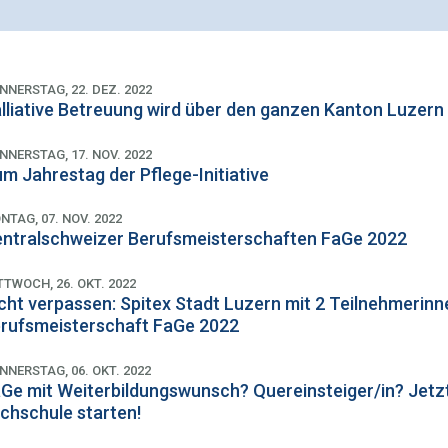
NNERSTAG, 22. DEZ. 2022
lliative Betreuung wird über den ganzen Kanton Luzern
NNERSTAG, 17. NOV. 2022
m Jahrestag der Pflege-Initiative
NTAG, 07. NOV. 2022
ntralschweizer Berufsmeisterschaften FaGe 2022
TTWOCH, 26. OKT. 2022
cht verpassen: Spitex Stadt Luzern mit 2 Teilnehmerinn
rufsmeisterschaft FaGe 2022
NNERSTAG, 06. OKT. 2022
Ge mit Weiterbildungswunsch? Quereinsteiger/in? Jetzt 
chschule starten!