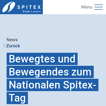
Menu
News
Zurück
Bewegtes und
Bewegendes zum
Nationalen Spitex-
Tag