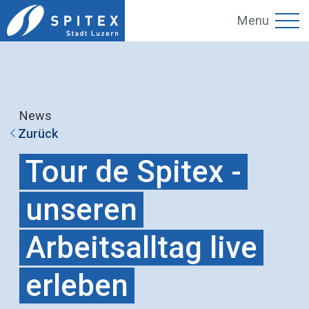
Menu
News
Zurück
Tour de Spitex -
unseren
Arbeitsalltag live
erleben