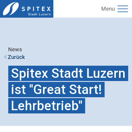
Menu
News
Zurück
Spitex Stadt Luzern
ist "Great Start!
Lehrbetrieb"