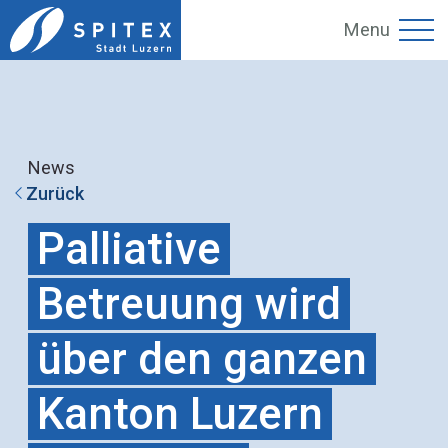
Menu
News
Zurück
Palliative
Betreuung wird
über den ganzen
Kanton Luzern