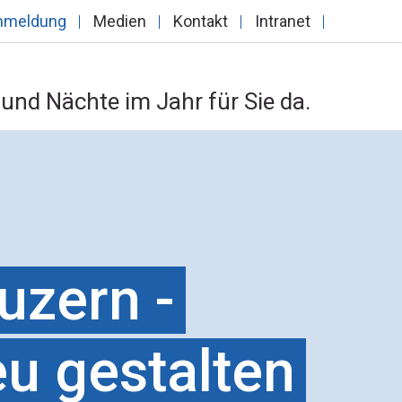
nmeldung
Medien
Kontakt
Intranet
und Nächte im Jahr für Sie da.
zern -
u gestalten