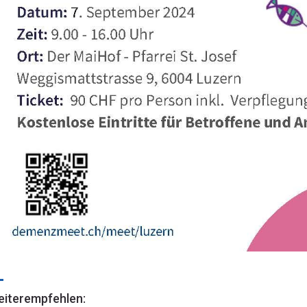
iterempfehlen: