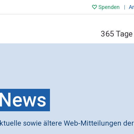
Spenden
A
365 Tage 
News
ktuelle sowie ältere Web-Mitteilungen der